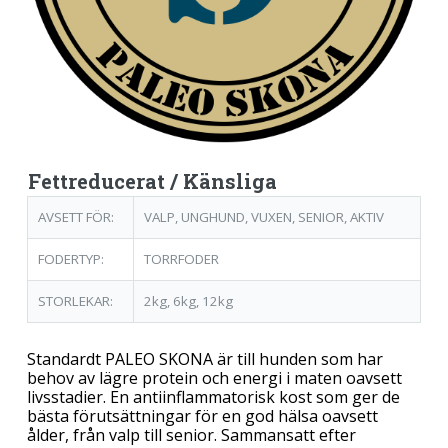
Fettreducerat / Känsliga
AVSETT FÖR:
VALP, UNGHUND, VUXEN, SENIOR, AKTIV
FODERTYP:
TORRFODER
STORLEKAR:
2kg, 6kg, 12kg
Standardt PALEO SKONA är till hunden som har
behov av lägre protein och energi i maten oavsett
livsstadier. En antiinflammatorisk kost som ger de
bästa förutsättningar för en god hälsa oavsett
ålder, från valp till senior. Sammansatt efter