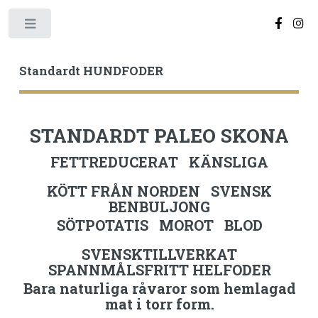
Toggle
Standardt HUNDFODER
STANDARDT PALEO SKONA
FETTREDUCERAT KÄNSLIGA
KÖTT FRÅN NORDEN SVENSK
BENBULJONG
SÖTPOTATIS MOROT BLOD
SVENSKTILLVERKAT
SPANNMÅLSFRITT HELFODER
Bara naturliga råvaror som hemlagad
mat i torr form.