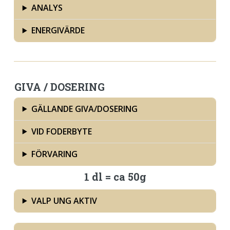
ANALYS
ENERGIVÄRDE
GIVA / DOSERING
GÄLLANDE GIVA/DOSERING
VID FODERBYTE
FÖRVARING
1 dl = ca 50g
VALP UNG AKTIV