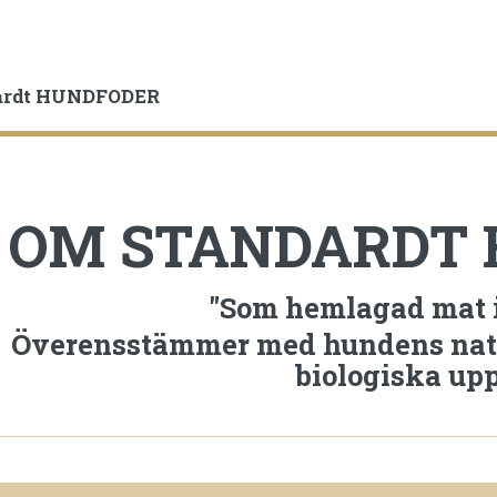
ardt HUNDFODER
OM STANDARDT
"Som hemlagad mat i 
Överensstämmer med hundens natu
biologiska upp