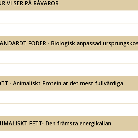
R VI SER PÅ RÅVAROR
ANDARDT FODER - Biologisk anpassad ursprungsko
TT - Animaliskt Protein är det mest fullvärdiga
IMALISKT FETT- Den främsta energikällan